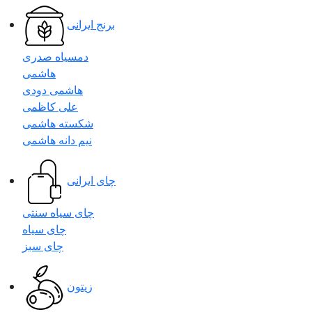
برنج ایرانی
دمسیاه صدری
هاشمی
هاشمی دودی
علی کاظمی
شکسته هاشمی
نیم دانه هاشمی
چای ایرانی
چای سیاه سنتی
چای سیاه
چای سبز
زیتون