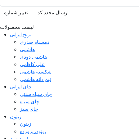
ارسال مجدد کد
تغییر شماره
لیست محصولات
برنج ایرانی
دمسیاه صدری
هاشمی
هاشمی دودی
علی کاظمی
شکسته هاشمی
نیم دانه هاشمی
چای ایرانی
چای سیاه سنتی
چای سیاه
چای سبز
زیتون
زیتون
زیتون پرورده
روغن زیتون