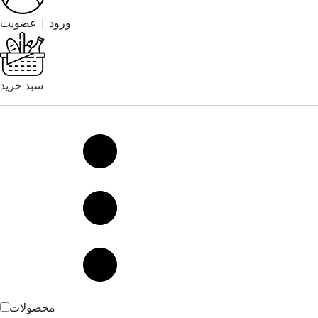
ورود | عضویت
سبد خرید
محصولات