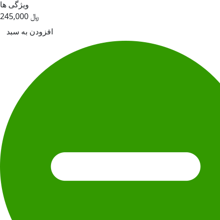
ویژگی ها
﷼
245,000
افزودن به سبد