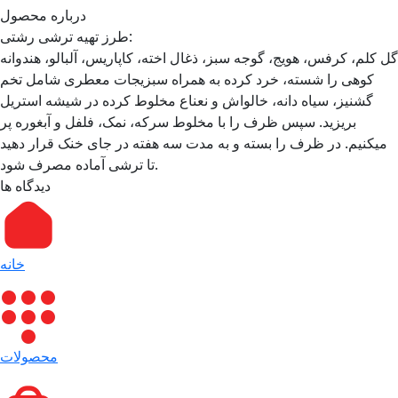
درباره محصول
طرز تهیه ترشی رشتی:
گل کلم، کرفس، هویج، گوجه سبز، ذغال اخته، کاپاریس، آلبالو، هندوانه
کوهی را شسته، خرد کرده به همراه سبزیجات معطری شامل تخم
گشنیز، سیاه دانه، خالواش و نعناع مخلوط کرده در شیشه استریل
بریزید. سپس ظرف را با مخلوط سرکه، نمک، فلفل و آبغوره پر
میکنیم. در ظرف را بسته و به مدت سه هفته در جای خنک قرار دهید
تا ترشی آماده مصرف شود.
دیدگاه ها
خانه
محصولات