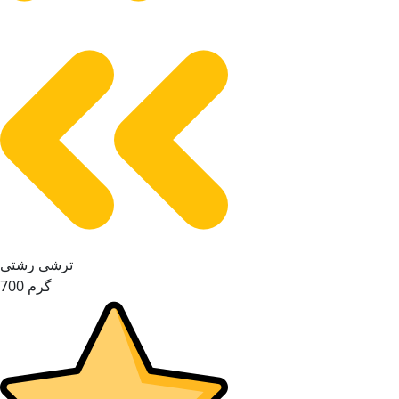
ترشی رشتی
700 گرم