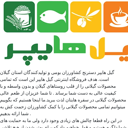
گیل هایپر دسترنج کشاورزان بومی و تولیدکنندگان استان گیلان
است. هدف فروشگاه اینترنتی گیل هایپر این است که تمامی
محصولات گیلانی را از قلب روستاهای گیلان و بدون واسطه و با
کیفیت عالی به دست شما برساند . تا شما عزیزان از طعم عالی
محصولات گیلانی در سفره هایتان لذت ببرید.ما اینجا هستیم که بگوییم
میتوانیم تمامی محصولات گیلانی را با کمک کشاورزان زحمت کش به
شما ارائه بدهیم .
در این راه قطعا چالش های زیادی وجود دارد ولی ما به حمایت های
شما دلگرم هستیم و قول خواهیم داد که برای بهتر شدن از هیچ تلاشی